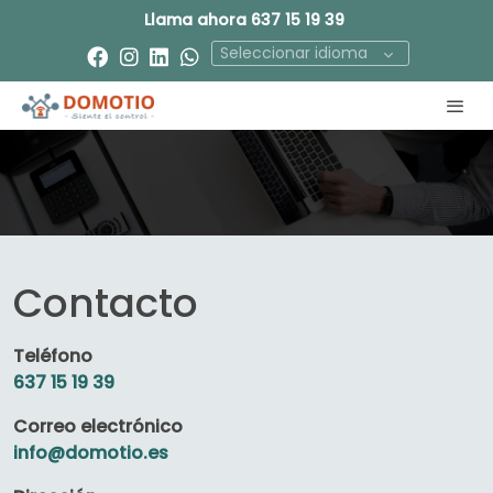
Llama ahora
637 15 19 39
Seleccionar idioma
Contacto
Teléfono
637 15 19 39
Correo electrónico
info@domotio.es